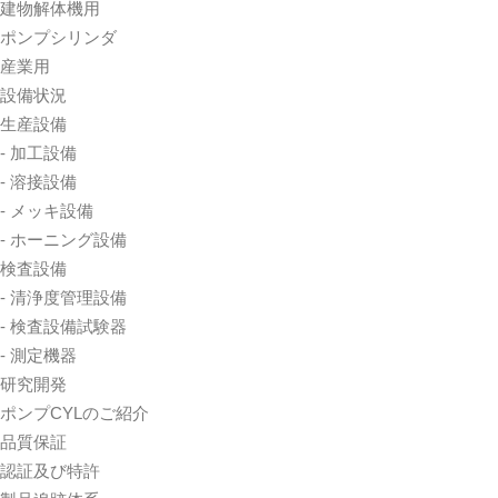
建物解体機用
ポンプシリンダ
産業用
設備状況
生産設備
- 加工設備
- 溶接設備
- メッキ設備
- ホーニング設備
検査設備
- 清浄度管理設備
- 検査設備試験器
- 測定機器
研究開発
ポンプCYLのご紹介
品質保証
認証及び特許