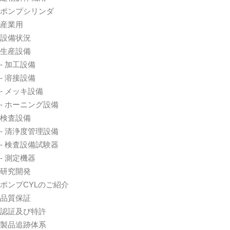
ポンプシリンダ
産業用
設備状況
生産設備
- 加工設備
- 溶接設備
- メッキ設備
- ホーニング設備
検査設備
- 清浄度管理設備
- 検査設備試験器
- 測定機器
研究開発
ポンプCYLのご紹介
品質保証
認証及び特許
製品追跡体系