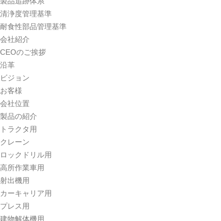
製品追跡体系
清浄度管理基準
耐食性部品管理基準
会社紹介
CEOのご挨拶
沿革
ビジョン
お客様
会社位置
製品の紹介
トラクタ用
クレーン
ロックドリル用
高所作業車用
射出機用
カーキャリア用
プレス用
建物解体機用